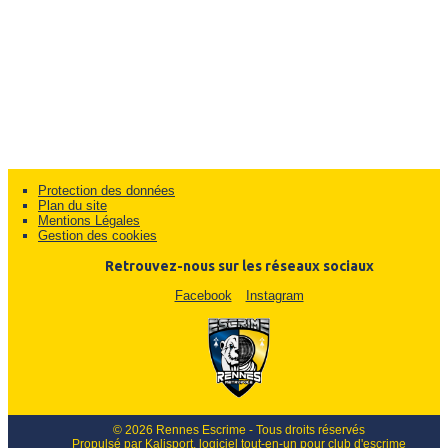
Protection des données
Plan du site
Mentions Légales
Gestion des cookies
Retrouvez-nous sur les réseaux sociaux
Facebook
Instagram
© 2026 Rennes Escrime - Tous droits réservés
Propulsé par
Kalisport, logiciel tout-en-un pour club d'escrime