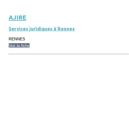
AJIRE
Services juridiques à Rennes
RENNES
Voir la fiche