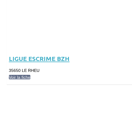
LIGUE ESCRIME BZH
35650 LE RHEU
Voir la fiche