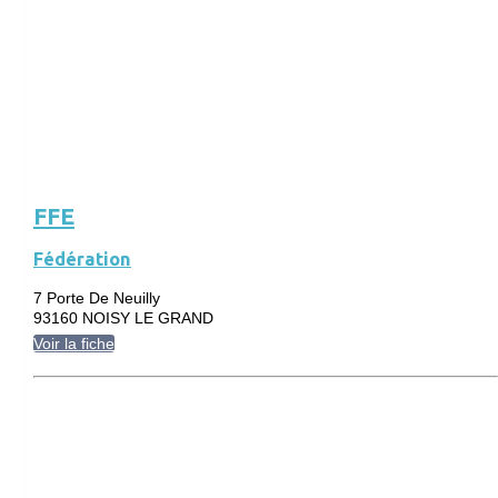
FFE
Fédération
7 Porte De Neuilly
93160 NOISY LE GRAND
Voir la fiche