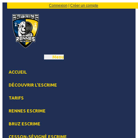
Connexion
|
Créer un compte
Menu
ACCUEIL
DÉCOUVRIR L'ESCRIME
TARIFS
RENNES ESCRIME
BRUZ ESCRIME
CESSON-SÉVIGNÉ ESCRIME