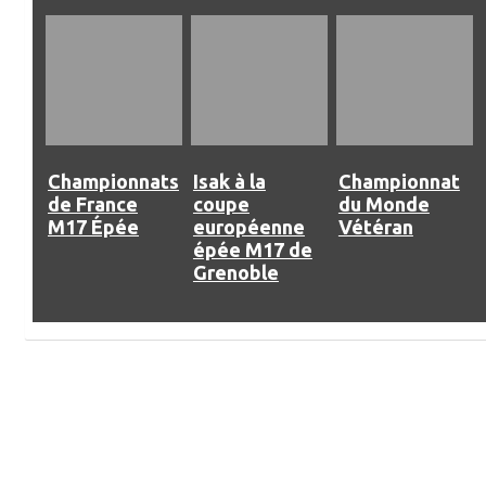
Championnats
Isak à la
Championnat
de France
coupe
du Monde
M17 Épée
européenne
Vétéran
épée M17 de
Grenoble