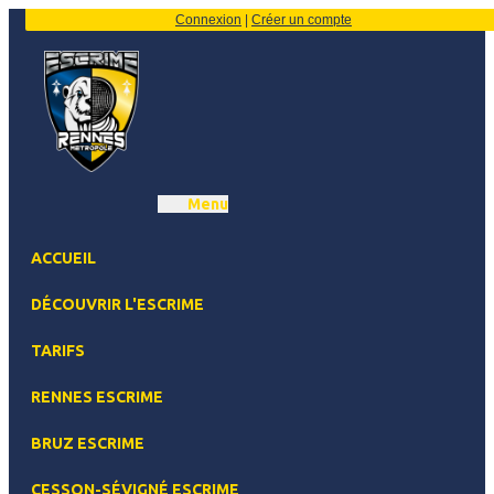
Connexion
|
Créer un compte
Menu
ACCUEIL
DÉCOUVRIR L'ESCRIME
TARIFS
RENNES ESCRIME
BRUZ ESCRIME
CESSON-SÉVIGNÉ ESCRIME